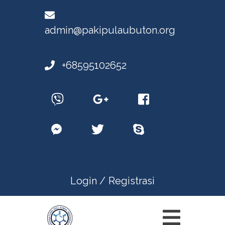
admin@pakipulaubuton.org
+68595102652
Login /
Registrasi