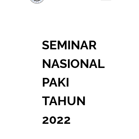
SEMINAR
NASIONAL
PAKI
TAHUN
2022