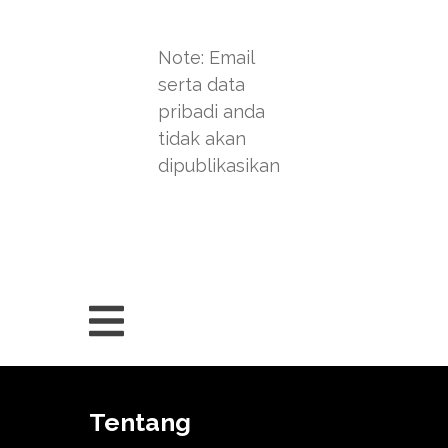
Note: Email
serta data
pribadi anda
tidak akan
dipublikasikan
Tentang