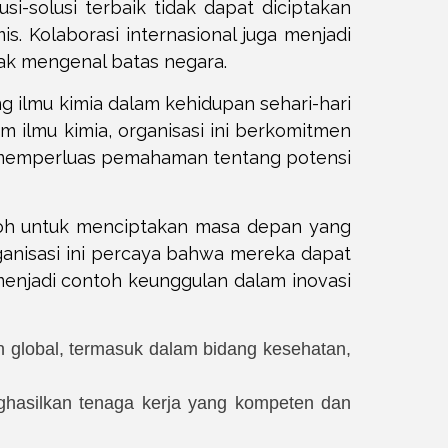
i-solusi terbaik tidak dapat diciptakan
is. Kolaborasi internasional juga menjadi
idak mengenal batas negara.
 ilmu kimia dalam kehidupan sehari-hari
 ilmu kimia, organisasi ini berkomitmen
 memperluas pemahaman tentang potensi
okoh untuk menciptakan masa depan yang
ganisasi ini percaya bahwa mereka dapat
enjadi contoh keunggulan dalam inovasi
 global, termasuk dalam bidang kesehatan,
nghasilkan tenaga kerja yang kompeten dan