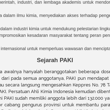
merintah, industri, dan lembaga akademis untuk mendor
a dalam ilmu kimia, menyediakan akses terhadap penge
n dalam industri kimia untuk mendukung pelestarian lin
promosikan kesadaran masyarakat tentang peran penti
 internasional untuk memperluas wawasan dan mencipta
Sejarah PAKI
sia awalnya hanyalah beranggotakan beberapa dosen
nsi dari pada semua anggotanya, PAKI pun mendapat
eliau secara langsung mengesahkan Keppres No. 78
AKI. Persatuan Ahli Kimia Indonesia kemudian dibe
i PAKI sudah memiliki anggota lebih dari 132.000 ya
r cabang pengurus provinsi untuk membantu para