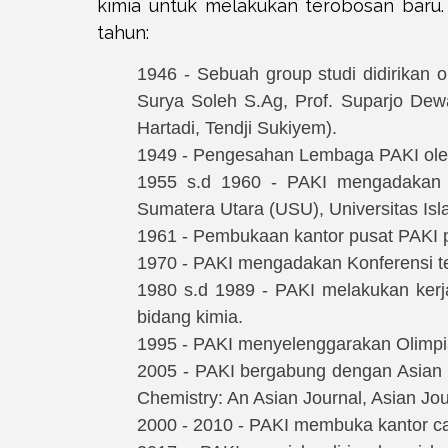
kimia untuk melakukan terobosan baru. 
tahun:
1946 - Sebuah group studi didirikan 
Surya Soleh S.Ag, Prof. Suparjo Dewa
Hartadi, Tendji Sukiyem).
1949 - Pengesahan Lembaga PAKI oleh
1955 s.d 1960 - PAKI mengadakan se
Sumatera Utara (USU), Universitas Isl
1961 - Pembukaan kantor pusat PAKI p
1970 - PAKI mengadakan Konferensi ter
1980 s.d 1989 - PAKI melakukan ker
bidang kimia.
1995 - PAKI menyelenggarakan Olimpia
2005 - PAKI bergabung dengan Asian C
Chemistry: An Asian Journal, Asian J
2000 - 2010 - PAKI membuka kantor cab