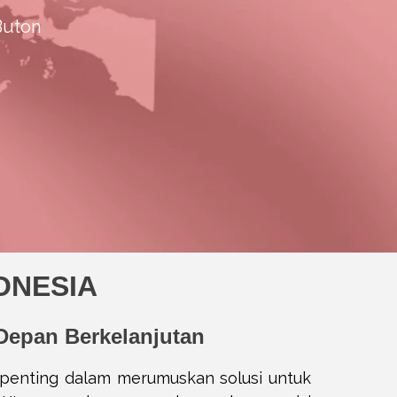
Buton
DONESIA
Depan Berkelanjutan
 penting dalam merumuskan solusi untuk