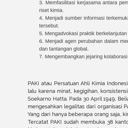
3. Memfasilitasi kerjasama antara pe
riset kimia.
4. Menjadi sumber informasi terkemuk
tersebut.
5. Mengadvokasi praktik berkelanjuta
6. Menjadi agen perubahan dalam mem
dan tantangan global.
7. Mengembangkan jejaring kolaborasi
PAKI atau Persatuan Ahli Kimia Indone
lalu karena minat, kegigihan, konsiste
Soekarno Hatta. Pada 30 April 1949, B
mengesahkan legalitas dari organisasi P
Yang dari hanya beberapa orang saja, kin
Tercatat PAKI sudah membuka 38 kanto