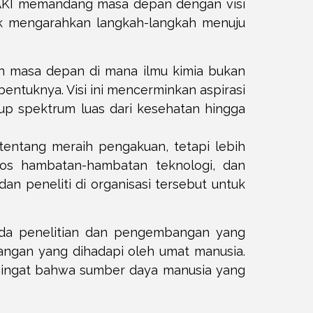
 PAKI memandang masa depan dengan visi
tuk mengarahkan langkah-langkah menuju
h masa depan di mana ilmu kimia bukan
entuknya. Visi ini mencerminkan aspirasi
up spektrum luas dari kesehatan hingga
tentang meraih pengakuan, tetapi lebih
os hambatan-hambatan teknologi, dan
n peneliti di organisasi tersebut untuk
ada penelitian dan pengembangan yang
ntangan yang dihadapi oleh umat manusia.
engingat bahwa sumber daya manusia yang