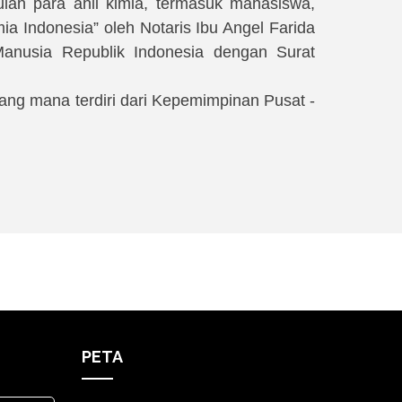
an para ahli kimia, termasuk mahasiswa,
ia Indonesia” oleh Notaris Ibu Angel Farida
anusia Republik Indonesia dengan Surat
ang mana terdiri dari Kepemimpinan Pusat -
PETA