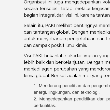
Organisasi ini juga mengedepankan kola
secara terisolasi, tetapi melalui kerjas
bagian integral dari visi ini, karena ta
Selain itu, PAKI melihat pentingnya me
dan tantangan global. Dengan menjadika
untuk menyebarkan pengetahuan dan te
dan dampak positif ilmu kimia.
Visi PAKI bukanlah sekadar impian yan
lebih baik dan berkelanjutan. Dengan m
menjadi agen perubahan yang mendorong
kimia global. Berikut adalah misi yang te
1. Mendorong penelitian dan pengemb
energi, lingkungan, dan teknologi.
2. Mengedepankan pendidikan dan pel
berkualitas.