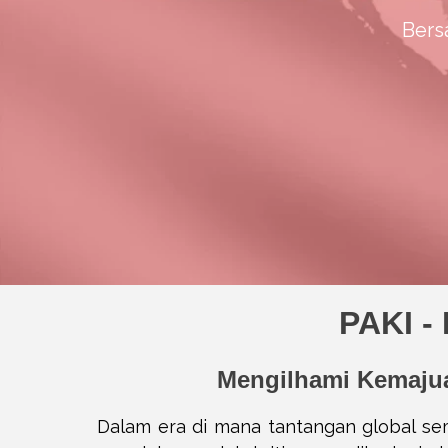
Bers
PAKI -
Mengilhami Kemajua
Dalam era di mana tantangan global se