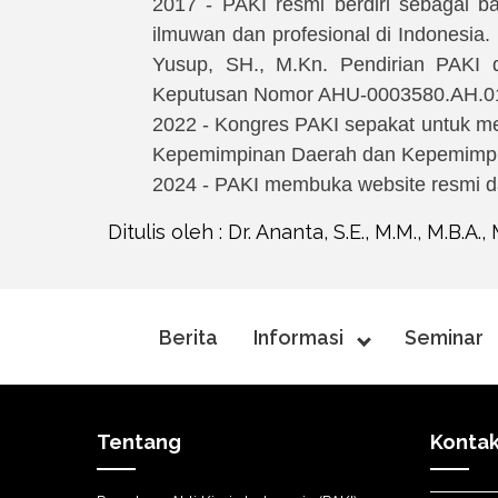
2017 - PAKI resmi berdiri sebagai 
ilmuwan dan profesional di Indonesia.
Yusup, SH., M.Kn. Pendirian PAKI 
Keputusan Nomor AHU-0003580.AH.0
2022 - Kongres PAKI sepakat untuk me
Kepemimpinan Daerah dan Kepemimp
2024 - PAKI membuka website resmi d
Ditulis oleh : Dr. Ananta, S.E., M.M., M.B.A., 
Berita
Informasi
Seminar
Tentang
Konta