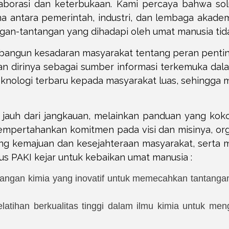
borasi dan keterbukaan. Kami percaya bahwa solus
ama antara pemerintah, industri, dan lembaga akadem
ntangan-tantangan yang dihadapi oleh umat manusia t
mbangun kesadaran masyarakat tentang peran penting
n dirinya sebagai sumber informasi terkemuka dalam
knologi terbaru kepada masyarakat luas, sehingga
g jauh dari jangkauan, melainkan panduan yang k
empertahankan komitmen pada visi dan misinya, or
 kemajuan dan kesejahteraan masyarakat, serta m
rus PAKI kejar untuk kebaikan umat manusia :
angan kimia yang inovatif untuk memecahkan tantangan
atihan berkualitas tinggi dalam ilmu kimia untuk me