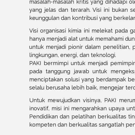
masalah-masalah kritis yang dihadapi 
yang jelas dan terarah. Visi ini buka
keunggulan dan kontribusi yang berkelan
Visi organisasi kimia ini melekat pa
hanya menjadi alat untuk memahami dunia
untuk menjadi pionir dalam penelitian
lingkungan, energi, dan teknologi.
PAKI bermimpi untuk menjadi pemimpin 
pada tanggung jawab untuk mengeksp
menciptakan solusi yang berdampak besa
selalu berusaha lebih baik, mengejar t
Untuk mewujudkan visinya, PAKI meru
inovatif, misi ini mengarahkan upaya un
Pendidikan dan pelatihan berkualitas t
kompeten dan berkualitas sangatlah pen