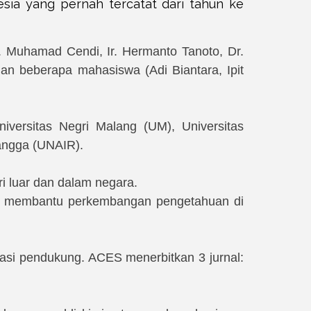
esia yang pernah tercatat dari tahun ke
. Muhamad Cendi, Ir. Hermanto Tanoto, Dr.
dan beberapa mahasiswa (Adi Biantara, Ipit
iversitas Negri Malang (UM), Universitas
langga (UNAIR).
i luar dan dalam negara.
una membantu perkembangan pengetahuan di
sasi pendukung. ACES menerbitkan 3 jurnal: