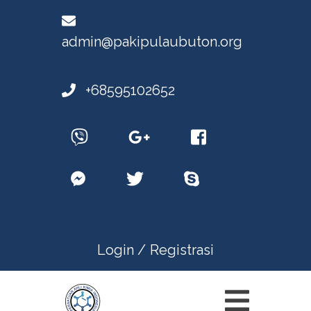
admin@pakipulaubuton.org
+68595102652
Login /
Registrasi