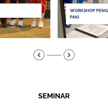
WORKSHOP PENGE
PAKI
<
>
SEMINAR