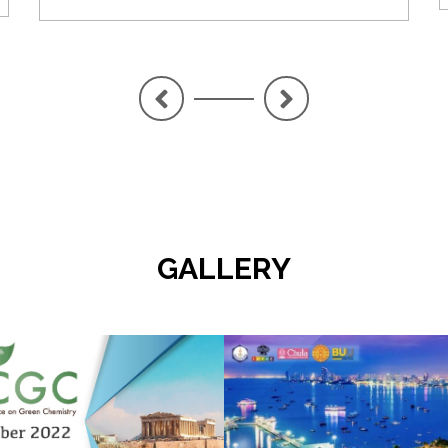
<
>
GALLERY