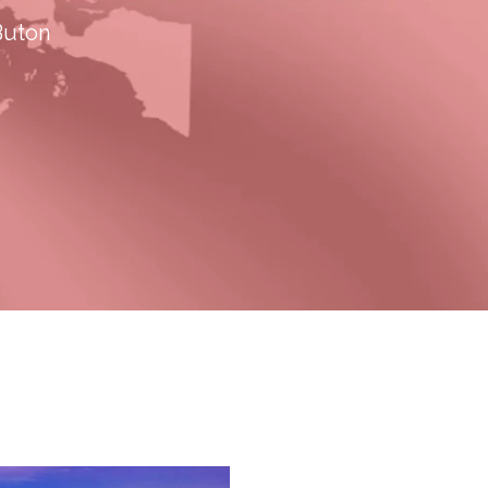
Buton