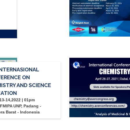
INTERNASIONAL
ERENCE ON
ISTRY AND SCIENCE
ATION
13-14,2022 | 01pm
FMIPA UNP, Padang -
ra Barat - Indonesia