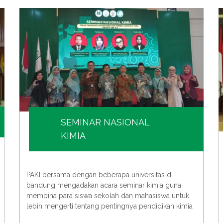
SEMINAR NASIONAL
KIMIA
PAKI bersama dengan beberapa universitas di
bandung mengadakan acara seminar kimia guna
membina para siswa sekolah dan mahasiswa untuk
lebih mengerti tentang pentingnya pendidikan kimia