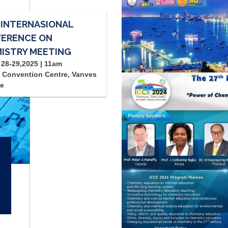
 INTERNASIONAL
ERENCE ON
ISTRY MEETING
28-29,2025 | 11am
 Convention Centre, Vanves
ce