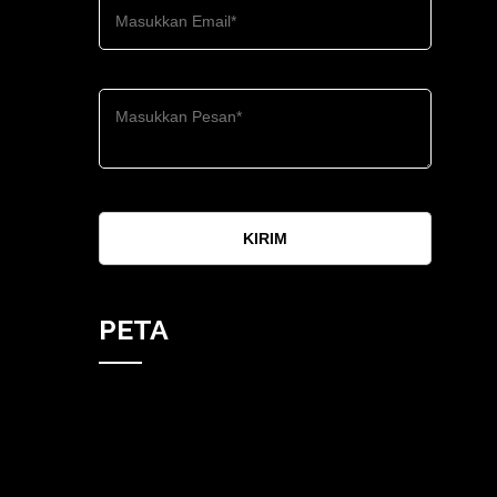
KIRIM
PETA