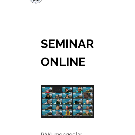
SEMINAR
ONLINE
PAKI menggelar