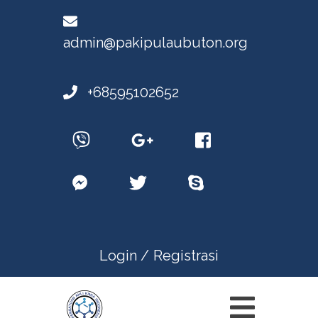
admin@pakipulaubuton.org
+68595102652
Login /
Registrasi