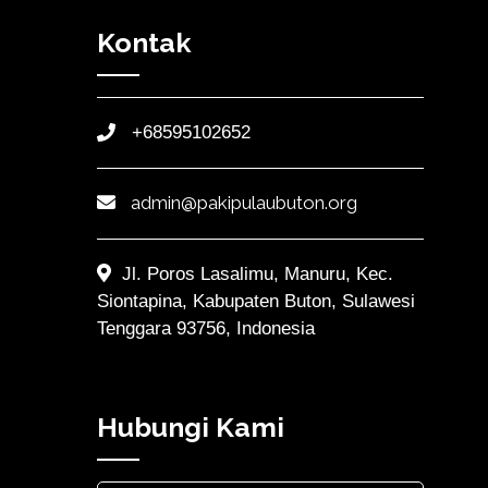
Kontak
+68595102652
admin@pakipulaubuton.org
Jl. Poros Lasalimu, Manuru, Kec.
Siontapina, Kabupaten Buton, Sulawesi
Tenggara 93756, Indonesia
Hubungi Kami