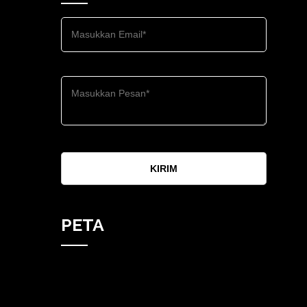
KIRIM
PETA