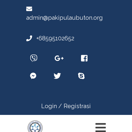
admin@pakipulaubuton.org
+68595102652
Login /
Registrasi