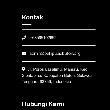
Kontak
+68595102652
admin@pakipulaubuton.org
Jl. Poros Lasalimu, Manuru, Kec.
Siontapina, Kabupaten Buton, Sulawesi
Tenggara 93756, Indonesia
Hubungi Kami