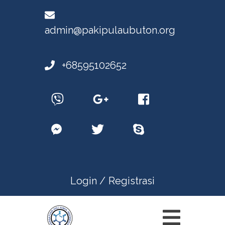
admin@pakipulaubuton.org
+68595102652
Login /
Registrasi