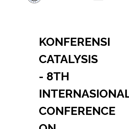
KONFERENSI
CATALYSIS
- 8TH
INTERNASIONA
CONFERENCE
ON