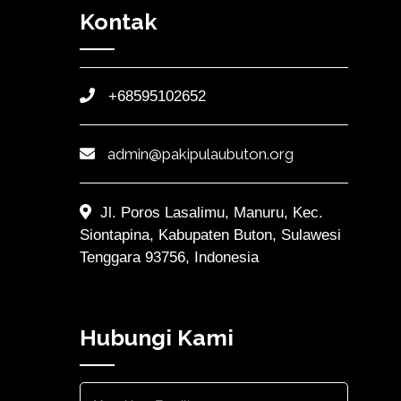
Kontak
+68595102652
admin@pakipulaubuton.org
Jl. Poros Lasalimu, Manuru, Kec.
Siontapina, Kabupaten Buton, Sulawesi
Tenggara 93756, Indonesia
Hubungi Kami