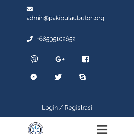
admin@pakipulaubuton.org
+68595102652
Login /
Registrasi