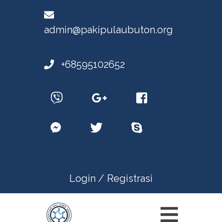
admin@pakipulaubuton.org
+68595102652
Login /
Registrasi