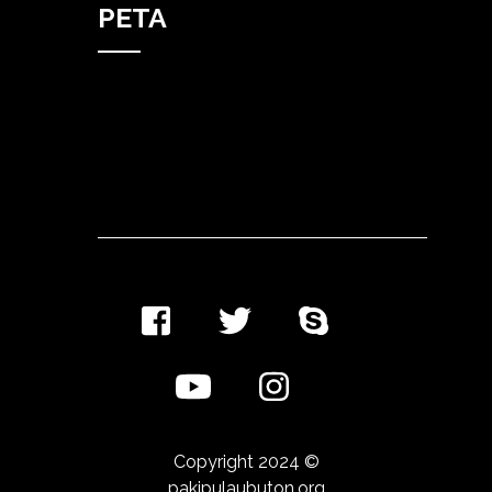
PETA
Copyright 2024 ©
pakipulaubuton.org