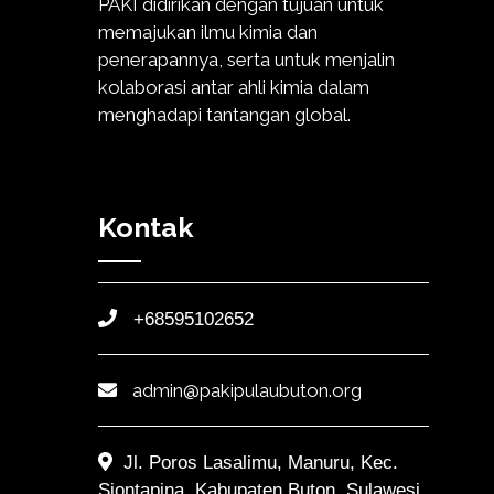
PAKI didirikan dengan tujuan untuk
memajukan ilmu kimia dan
penerapannya, serta untuk menjalin
kolaborasi antar ahli kimia dalam
menghadapi tantangan global.
Kontak
+68595102652
admin@pakipulaubuton.org
Jl. Poros Lasalimu, Manuru, Kec.
Siontapina, Kabupaten Buton, Sulawesi