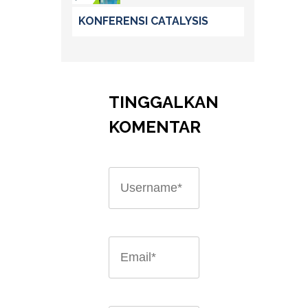
KONFERENSI CATALYSIS
TINGGALKAN
KOMENTAR