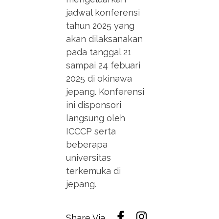
jadwal konferensi
tahun 2025 yang
akan dilaksanakan
pada tanggal 21
sampai 24 febuari
2025 di okinawa
jepang. Konferensi
ini disponsori
langsung oleh
ICCCP serta
beberapa
universitas
terkemuka di
jepang.
Share Via