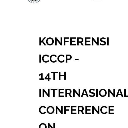
KONFERENSI
ICCCP -
14TH
INTERNASIONA
CONFERENCE
ON